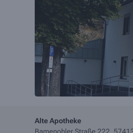
Alte Apotheke
Bamenohler Straße 222,
5741