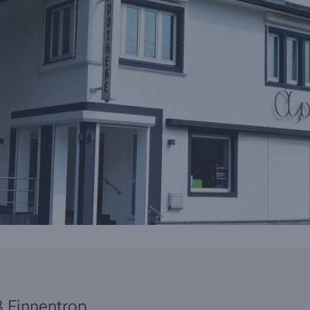
3
Finnentrop