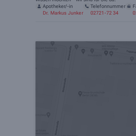
Apotheker/-in
Telefonnummer
F
Dr. Markus Junker
02721-72 34
0