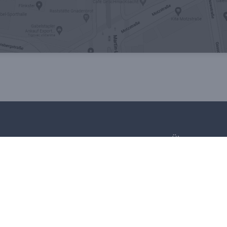
Über uns
Kontakt
Team
Leistungen